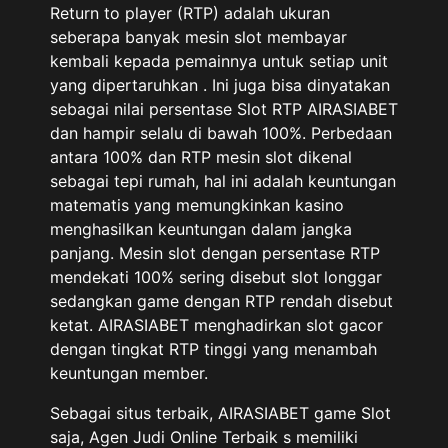
Return to player (RTP) adalah ukuran
seberapa banyak mesin slot membayar
kembali kepada pemainnya untuk setiap unit
yang dipertaruhkan . Ini juga bisa dinyatakan
sebagai nilai persentase Slot RTP AIRASIABET
dan hampir selalu di bawah 100%. Perbedaan
antara 100% dan RTP mesin slot dikenal
sebagai tepi rumah, hal ini adalah keuntungan
matematis yang memungkinkan kasino
menghasilkan keuntungan dalam jangka
panjang. Mesin slot dengan persentase RTP
mendekati 100% sering disebut slot longgar
sedangkan game dengan RTP rendah disebut
ketat. AIRASIABET menghadirkan slot gacor
dengan tingkat RTP tinggi yang menambah
keuntungan member.
Sebagai situs terbaik, AIRASIABET game Slot
saja, Agen Judi Online Terbaik s memiliki