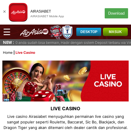
×
AIRASIABET
Download
AIRASIABET Mobile App
☰
DESKTOP
MASUK
NEW :
p. 10,000 anda sudah bisa bermain, Hadir dengan sistem Deposit terbaru via 
Home
Live Casino
LIVE CASINO
Live casino Airasiabet menyuguhkan permainan live casino yang
sangat populer seperti Roulette, Baccarat, Sic Bo, Blackjack, dan
Dragon Tiger yang akan ditemani oleh dealer cantik dan profesional.