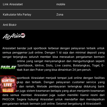
Link Airasiabet
mobile
Kalkulator Mix Parlay
Zona
Anti Blokir
Airasiabet
bandar judi sportbook terbesar dengan pelayanan terbaik untuk
semua penggemar judi online. Dengan 1 id saja dan minimal deposit yang
sangat terjangkau seluruh member bisa merasakan pengalaman bermain
game judi online yang sangat menyenangkan dan menguntungkan seperti
game judi Sportsbook, Idnlive, Slots, Live casino, Bolatangkas, Togel, E-
sports ,Tembak ikan dan Poker yang bisa dimainkan 24 jam penuh.
Agen judi sportbook
Airasiabet menjadi tempat judi online dengan fasilitas
paling lengkap dan terbaik. Dengan pelayanan customer service yang
profesional dan ramah, Metode pembayaran terlengkap didukung bank
ternama dan juga sistem keamanan berlapis yang akan menjamin keamanan
data semua member. Airasiabet juga sudah memiliki lisensi resmi dari
PAGCOR. Segera hubungi Airasiabet untuk mendaftar dan mendapatkan
pengalaman terbaik bermain judi online. Selamat bergabung di Airasiabet!!.